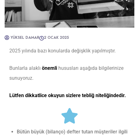
YÜKSEL DAMAR
2 OCAK 2025
2025 yılında bazı konularda değişklik yapılmıştır.
Bunlarla alaklı
önemli
hususları aşağıda bilgilerinize
sunuyoruz.
Lütfen dikkatlice okuyun sizlere tebliğ niteliğindedir.
Bütün büyük (bilanço) defter tutan müşteriler ilgili