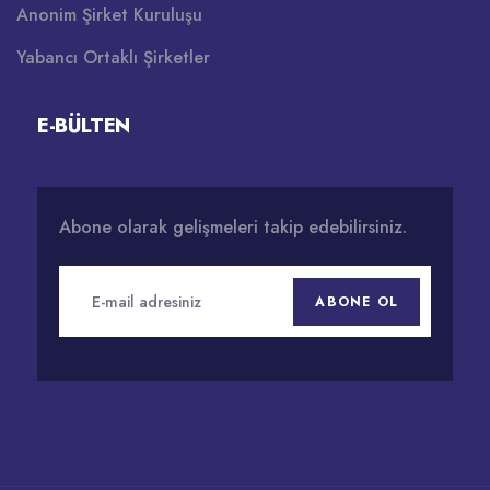
Anonim Şirket Kuruluşu
Yabancı Ortaklı Şirketler
E-BÜLTEN
Abone olarak gelişmeleri takip edebilirsiniz.
ABONE OL