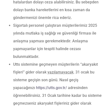
hatalardan dolayı ceza alabilirsiniz. Bu sebepden
dolayı banka hareketlerini en kısa zaman da
göndermenizi önemle rica ederiz.
Sigortalı personel çalıştıran müşterilerimiz 2025
yılında mutlaka iş sağlığı ve güvenliği firması ile
anlaşma yapması gerekmektedir. Anlaşma
yapmayanlar için tespiti halinde cezası
bulunmaktadır.
Utts sistemine geçmeyen müşterilerin “akaryakıt
fişleri” gider olarak
yazılamayacak
. 31 ocak bu
sisteme geçişin son günü. Nasıl geçiş
yapacağınızı
https://utts.gov.tr/
adresinden
öğrenebilirsiniz. 31 Ocak tarihine kadar bu sisteme
geçmezseniz akaryakıt fişleriniz gider olarak