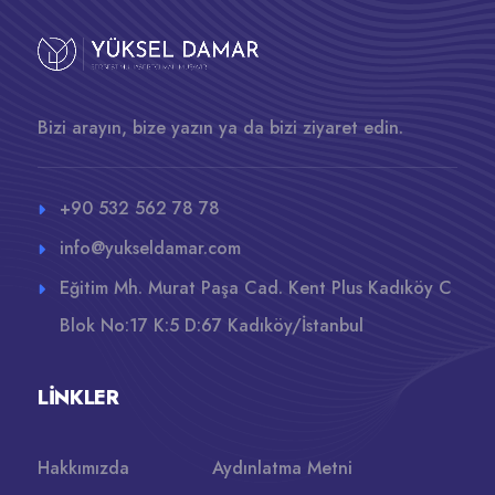
Bizi arayın, bize yazın ya da bizi ziyaret edin.
+90 532 562 78 78
info@yukseldamar.com
Eğitim Mh. Murat Paşa Cad. Kent Plus Kadıköy C
Blok No:17 K:5 D:67 Kadıköy/İstanbul
LINKLER
Hakkımızda
Aydınlatma Metni