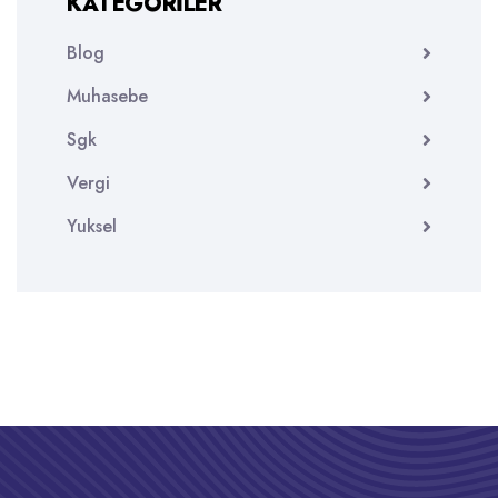
KATEGORILER
Blog
Muhasebe
Sgk
Vergi
Yuksel