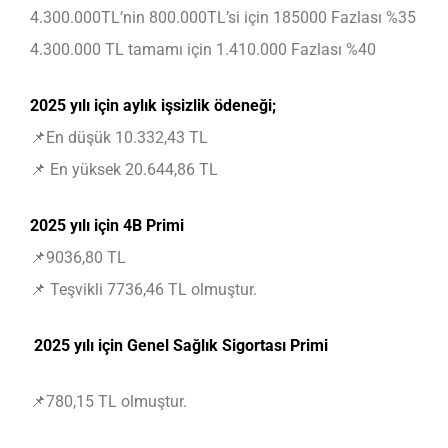
4.300.000TL’nin 800.000TL’si için 185000 Fazlası %35
4.300.000 TL tamamı için 1.410.000 Fazlası %40
2025 yılı için aylık işsizlik ödeneği;
📌En düşük 10.332,43 TL
📌 En yüksek 20.644,86 TL
2025 yılı için 4B Primi
📌9036,80 TL
📌 Teşvikli 7736,46 TL olmuştur.
2025 yılı için Genel Sağlık Sigortası Primi
📌780,15 TL olmuştur.