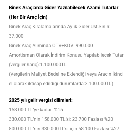
Binek Araçlarda Gider Yazılabilecek Azami Tutarlar
(Her Bir Araç İçin)
Binek Araç Kiralamalarında Aylık Gider Üst Sınırı:
37.000
Binek Araç Alımında ÖTV+KDV: 990.000
Amortisman Olarak İndirim Konusu Yapılabilecek Tutar
(vergiler hariç):1.100.000TL
(Vergilerin Maliyet Bedeline Eklendiği veya Aracın İkinci
el olarak iktisap edildiği durumlarda:2.100.000TL)
2025 yılı gelir vergisi dilimleri:
158.000 TL’ye kadar: %15
330.000 TL’nin 158.000 TL’si: 23.700 Fazlası %20
800.000 TL’nin 330.000TL’si için 58.100 Fazlası %27