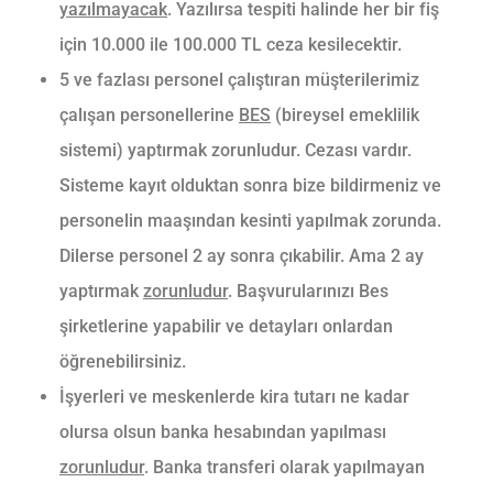
yazılmayacak
. Yazılırsa tespiti halinde her bir fiş
için 10.000 ile 100.000 TL ceza kesilecektir.
5 ve fazlası personel çalıştıran müşterilerimiz
çalışan personellerine
BES
(bireysel emeklilik
sistemi) yaptırmak zorunludur. Cezası vardır.
Sisteme kayıt olduktan sonra bize bildirmeniz ve
personelin maaşından kesinti yapılmak zorunda.
Dilerse personel 2 ay sonra çıkabilir. Ama 2 ay
yaptırmak
zorunludur
. Başvurularınızı Bes
şirketlerine yapabilir ve detayları onlardan
öğrenebilirsiniz.
İşyerleri ve meskenlerde kira tutarı ne kadar
olursa olsun banka hesabından yapılması
zorunludur
. Banka transferi olarak yapılmayan