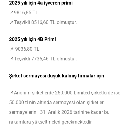
2025 yılı için 4a işveren primi
📌9816,85 TL
📌Teşvikli 8516,60 TL olmuştur.
2025 yılı için 4B Primi
📌 9036,80 TL
📌Teşvikli 7736,46 TL olmuştur.
Şirket sermayesi düşük kalmış firmalar için
📌Anonim şirketlerde 250.000 Limited şirketlerde ise
50.000 tl nin altında sermayesi olan şirketler
sermayelerini 31 Aralık 2026 tarihine kadar bu
rakamlara yükseltmeleri gerekmektedir.