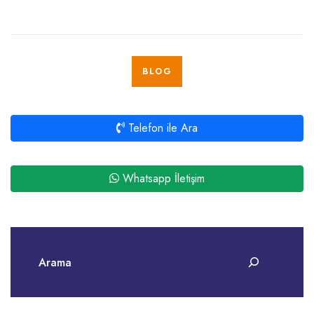
BLOG
Telefon ile Ara
Whatsapp İletişim