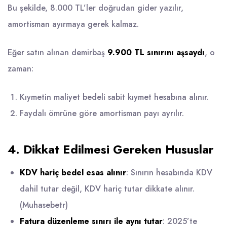
Bu şekilde, 8.000 TL’ler doğrudan gider yazılır,
amortisman ayırmaya gerek kalmaz.
Eğer satın alınan demirbaş
9.900 TL sınırını aşsaydı
, o
zaman:
Kıymetin maliyet bedeli sabit kıymet hesabına alınır.
Faydalı ömrüne göre amortisman payı ayrılır.
4. Dikkat Edilmesi Gereken Hususlar
KDV hariç bedel esas alınır
: Sınırın hesabında KDV
dahil tutar değil, KDV hariç tutar dikkate alınır.
(
Muhasebetr
)
Fatura düzenleme sınırı ile aynı tutar
: 2025’te