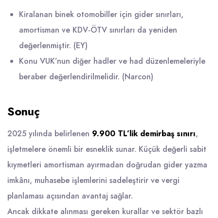
Kiralanan binek otomobiller için gider sınırları,
amortisman ve KDV-ÖTV sınırları da yeniden
değerlenmiştir. (
EY
)
Konu VUK’nun diğer hadler ve had düzenlemeleriyle
beraber değerlendirilmelidir. (
Narcon
)
Sonuç
2025 yılında belirlenen
9.900 TL’lik demirbaş sınırı
,
işletmelere önemli bir esneklik sunar. Küçük değerli sabit
kıymetleri amortisman ayırmadan doğrudan gider yazma
imkânı, muhasebe işlemlerini sadeleştirir ve vergi
planlaması açısından avantaj sağlar.
Ancak dikkate alınması gereken kurallar ve sektör bazlı