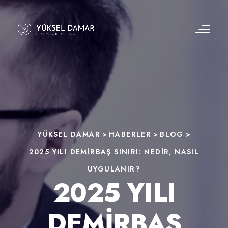
YÜKSEL DAMAR
>
HABERLER
>
BLOG
>
2025 YILI DEMIRBAŞ SINIRI: NEDIR, NASIL
UYGULANIR?
2025 YILI
DEMIRBAŞ