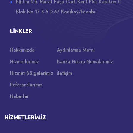
Eğitim Mh. Murat Paşa Cad. Kent Plus Kadıköy C
Blok No:17 K:5 D:67 Kadıköy/İstanbul
LINKLER
Hakkımızda
Aydınlatma Metni
Hizmetlerimiz
Banka Hesap Numalarımız
Hizmet Bölgelerimiz
İletişim
Referanslarımız
Haberler
HIZMETLERIMIZ