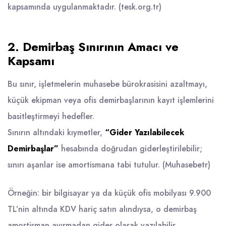
kapsamında uygulanmaktadır. (
tesk.org.tr
)
2. Demirbaş Sınırının Amacı ve
Kapsamı
Bu sınır, işletmelerin muhasebe bürokrasisini azaltmayı,
küçük ekipman veya ofis demirbaşlarının kayıt işlemlerini
basitleştirmeyi hedefler.
Sınırın altındaki kıymetler,
“Gider Yazılabilecek
Demirbaşlar”
hesabında doğrudan giderleştirilebilir;
sınırı aşanlar ise amortismana tabi tutulur. (
Muhasebetr
)
Örneğin: bir bilgisayar ya da küçük ofis mobilyası 9.900
TL’nin altında KDV hariç satın alındıysa, o demirbaş
amortisman ayırmadan gider olarak yazılabilir.