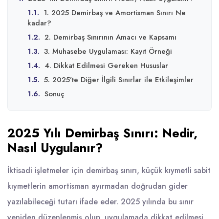
1.1.
1. 2025 Demirbaş ve Amortisman Sınırı Ne
kadar?
1.2.
2. Demirbaş Sınırının Amacı ve Kapsamı
1.3.
3. Muhasebe Uygulaması: Kayıt Örneği
1.4.
4. Dikkat Edilmesi Gereken Hususlar
1.5.
5. 2025’te Diğer İlgili Sınırlar ile Etkileşimler
1.6.
Sonuç
2025 Yılı Demirbaş Sınırı: Nedir,
Nasıl Uygulanır?
İktisadi işletmeler için demirbaş sınırı, küçük kıymetli sabit
kıymetlerin amortisman ayırmadan doğrudan gider
yazılabileceği tutarı ifade eder. 2025 yılında bu sınır
yeniden düzenlenmiş olup, uygulamada dikkat edilmesi