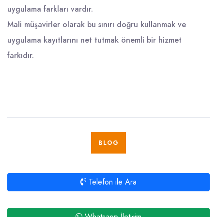
uygulama farkları vardır.
Mali müşavirler olarak bu sınırı doğru kullanmak ve
uygulama kayıtlarını net tutmak önemli bir hizmet
farkıdır.
BLOG
Telefon ile Ara
Whatsapp İletişim