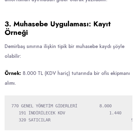
3. Muhasebe Uygulaması: Kayıt
Örneği
Demirbaş sınırına ilişkin tipik bir muhasebe kaydı şöyle
olabilir:
Örnek:
8.000 TL (KDV hariç) tutarında bir ofis ekipmanı
alımı.
770 GENEL YÖNETİM GİDERLERİ         8.000  

   191 İNDİRİLECEK KDV                  1.440  
