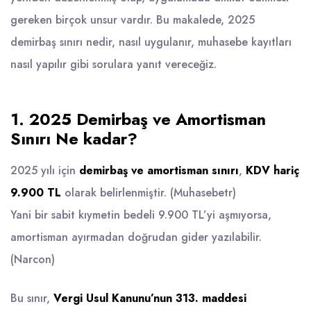
gereken birçok unsur vardır. Bu makalede, 2025
demirbaş sınırı nedir, nasıl uygulanır, muhasebe kayıtları
nasıl yapılır gibi sorulara yanıt vereceğiz.
1. 2025 Demirbaş ve Amortisman
Sınırı Ne kadar?
2025 yılı için
demirbaş ve amortisman sınırı
,
KDV hariç
9.900 TL
olarak belirlenmiştir. (
Muhasebetr
)
Yani bir sabit kıymetin bedeli 9.900 TL’yi aşmıyorsa,
amortisman ayırmadan doğrudan gider yazılabilir.
(
Narcon
)
Bu sınır,
Vergi Usul Kanunu’nun 313. maddesi