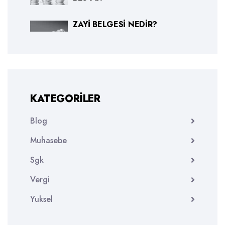
ZAYI BELGESI NEDIR?
KATEGORILER
Blog
Muhasebe
Sgk
Vergi
Yuksel