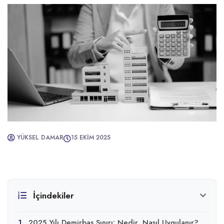
YÜKSEL DAMAR
15 EKIM 2025
İçindekiler
1.
2025 Yılı Demirbaş Sınırı: Nedir, Nasıl Uygulanır?