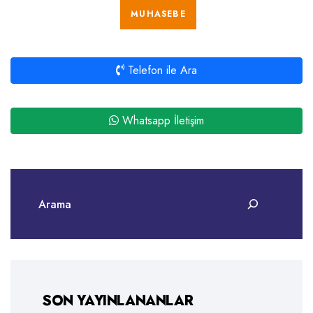
MUHASEBE
Telefon ile Ara
Whatsapp İletişim
SON YAYINLANANLAR