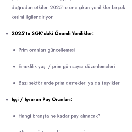
doğrudan etkiler. 2025’te öne çıkan yenilikler birçok
kesimi ilgilendiriyor.
2025’te SGK’daki Önemli Yenilikler:
Prim oranları güncellemesi
Emeklilik yaşı / prim gün sayısı düzenlemeleri
Bazı sektörlerde prim destekleri ya da teşvikler
İşçi / İşveren Pay Oranları:
Hangi branşta ne kadar pay alınacak?