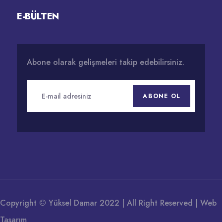
E-BÜLTEN
Abone olarak gelişmeleri takip edebilirsiniz.
ABONE OL
Copyright © Yüksel Damar 2022 | All Right Reserved |
Web
Tasarım