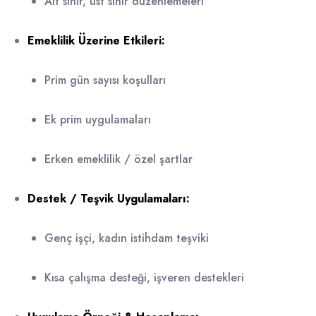
Alt sınır, üst sınır düzenlemeleri
Emeklilik Üzerine Etkileri:
Prim gün sayısı koşulları
Ek prim uygulamaları
Erken emeklilik / özel şartlar
Destek / Teşvik Uygulamaları:
Genç işçi, kadın istihdam teşviki
Kısa çalışma desteği, işveren destekleri