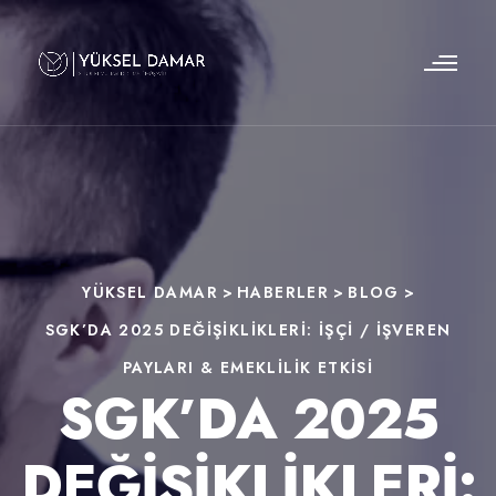
YÜKSEL DAMAR
>
HABERLER
>
BLOG
>
SGK’DA 2025 DEĞIŞIKLIKLERI: İŞÇI / İŞVEREN
PAYLARI & EMEKLILIK ETKISI
SGK’DA 2025
DEĞIŞIKLIKLERI: