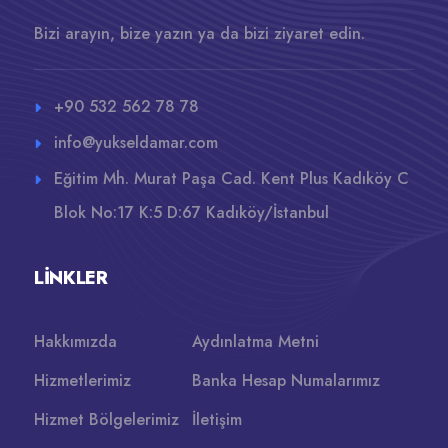
Bizi arayın, bize yazın ya da bizi ziyaret edin.
+90 532 562 78 78
info@yukseldamar.com
Eğitim Mh. Murat Paşa Cad. Kent Plus Kadıköy C
Blok No:17 K:5 D:67 Kadıköy/İstanbul
LINKLER
Hakkımızda
Aydınlatma Metni
Hizmetlerimiz
Banka Hesap Numalarımız
Hizmet Bölgelerimiz
İletişim