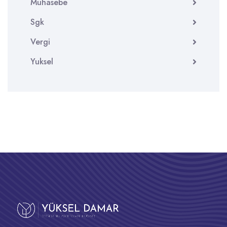
Muhasebe
Sgk
Vergi
Yuksel