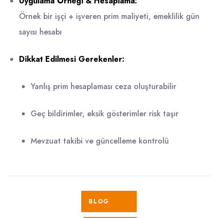
Uygulama Örneği & Hesaplama:
Örnek bir işçi + işveren prim maliyeti, emeklilik gün
sayısı hesabı
Dikkat Edilmesi Gerekenler:
Yanlış prim hesaplaması ceza oluşturabilir
Geç bildirimler, eksik gösterimler risk taşır
Mevzuat takibi ve güncelleme kontrolü
BLOG