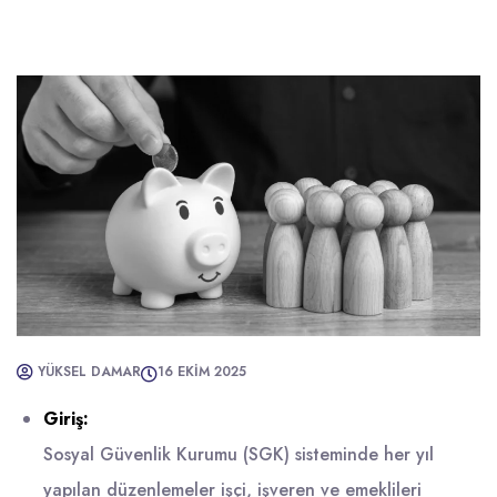
YÜKSEL DAMAR
16 EKIM 2025
Giriş:
Sosyal Güvenlik Kurumu (SGK) sisteminde her yıl
yapılan düzenlemeler işçi, işveren ve emeklileri