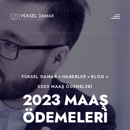
YÜKSEL DAMAR
>
HABERLER
>
BLOG
>
2023 MAAŞ ÖDEMELERI
2023 MAAŞ
ÖDEMELERI