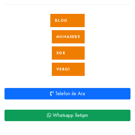
BLOG
MUHASEBE
SGK
VERGI
Telefon ile Ara
Whatsapp İletişim