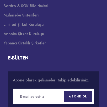
Bordro & SGK Bildirimleri
Muhasebe Sistemleri
Limited Şirket Kuruluşu
Anonim Şirket Kuruluşu
Yabancı Ortaklı Şirketler
E-BÜLTEN
Abone olarak gelişmeleri takip edebilirsiniz.
ABONE OL