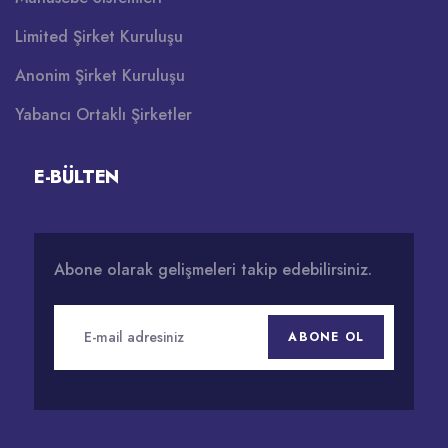
Limited Şirket Kuruluşu
Anonim Şirket Kuruluşu
Yabancı Ortaklı Şirketler
E-BÜLTEN
Abone olarak gelişmeleri takip edebilirsiniz.
ABONE OL