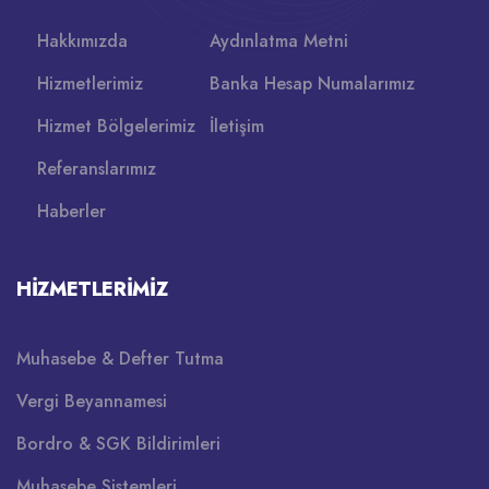
Hakkımızda
Aydınlatma Metni
Hizmetlerimiz
Banka Hesap Numalarımız
Hizmet Bölgelerimiz
İletişim
Referanslarımız
Haberler
HIZMETLERIMIZ
Muhasebe & Defter Tutma
Vergi Beyannamesi
Bordro & SGK Bildirimleri
Muhasebe Sistemleri