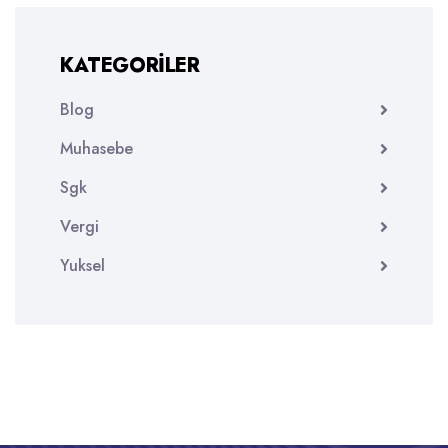
KATEGORILER
Blog
Muhasebe
Sgk
Vergi
Yuksel