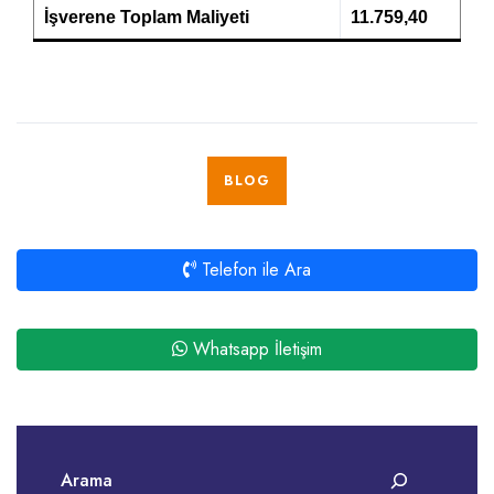
İşverene Toplam Maliyeti
11.759,40
BLOG
Telefon ile Ara
Whatsapp İletişim