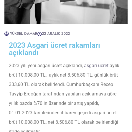
YÜKSEL DAMAR
22 ARALIK 2022
2023 Asgari ücret rakamları
açıklandı
2023 yılı yeni asgari ücret açıklandı,
asgari ücret
aylık
brüt 10.008,00 TL, aylık net 8.506,80 TL, günlük brüt
333,60 TL olarak belirlendi. Cumhurbaşkanı Recep
Tayyip Erdoğan tarafından yapılan açıklamaya göre
yıllık bazda %70 in üzerinde bir artış yapıldı,
01.01.2023 tarihlerinden itibaren geçerli asgari ücret
brüt 10.008,00 TL, net 8.506,80 TL olarak belirlendiği
ifade edilmiştir.