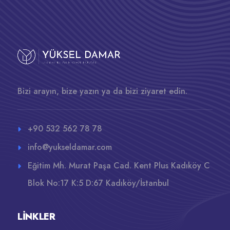
Bizi arayın, bize yazın ya da bizi ziyaret edin.
+90 532 562 78 78
info@yukseldamar.com
Eğitim Mh. Murat Paşa Cad. Kent Plus Kadıköy C
Blok No:17 K:5 D:67 Kadıköy/İstanbul
LINKLER