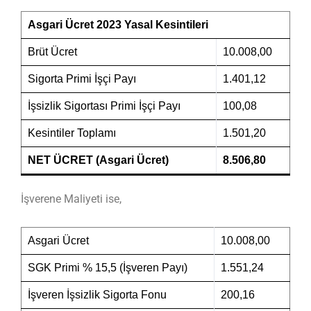
Asgari Ücret 2023 Yasal Kesintileri
Brüt Ücret
10.008,00
Sigorta Primi İşçi Payı
1.401,12
İşsizlik Sigortası Primi İşçi Payı
100,08
Kesintiler Toplamı
1.501,20
NET ÜCRET (Asgari Ücret)
8.506,80
İşverene Maliyeti ise,
Asgari Ücret
10.008,00
SGK Primi % 15,5 (İşveren Payı)
1.551,24
İşveren İşsizlik Sigorta Fonu
200,16