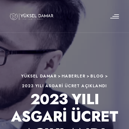
YÜKSEL DAMAR
>
HABERLER
>
BLOG
>
2023 YILI ASGARI ÜCRET AÇIKLANDI
2023 YILI
ASGARI ÜCRET