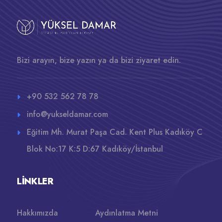
Bizi arayın, bize yazın ya da bizi ziyaret edin.
+90 532 562 78 78
info@yukseldamar.com
Eğitim Mh. Murat Paşa Cad. Kent Plus Kadıköy C
Blok No:17 K:5 D:67 Kadıköy/İstanbul
LINKLER
Hakkımızda
Aydınlatma Metni