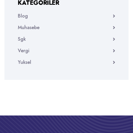
KATEGORILER
Blog
Muhasebe
Sgk
Vergi
Yuksel