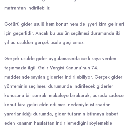
matrahtan indirilebilir.
Götürü gider usulü hem konut hem de işyeri kira gelirleri
için geçerlidir. Ancak bu usulün seçilmesi durumunda iki
yıl bu usulden gerçek usule geçilemez.
Gerçek usulde gider uygulamasında ise kiraya verilen
taşınmazla ilgili Gelir Vergisi Kanunu’nun 74.
maddesinde sayılan giderler indirilebiliyor. Gerçek gider
yönteminin seçilmesi durumunda indirilecek giderler
konusunu bir sonraki makaleye bırakarak, burada sadece
konut kira geliri elde edilmesi nedeniyle istisnadan
yararlanıldığı durumda, gider tutarının istisnaya isabet
eden kısmının hasılattan indirilemediğini söylemekle