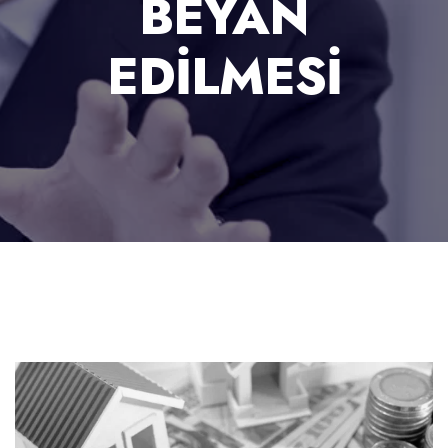
BEYAN
EDİLMESİ