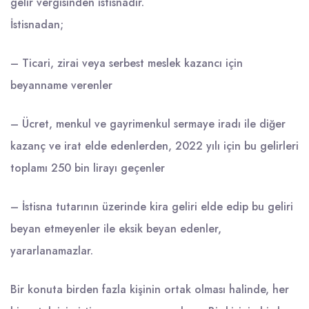
gelir vergisinden istisnadır.
İstisnadan;
– Ticari, zirai veya serbest meslek kazancı için
beyanname verenler
– Ücret, menkul ve gayrimenkul sermaye iradı ile diğer
kazanç ve irat elde edenlerden, 2022 yılı için bu gelirleri
toplamı 250 bin lirayı geçenler
– İstisna tutarının üzerinde kira geliri elde edip bu geliri
beyan etmeyenler ile eksik beyan edenler,
yararlanamazlar.
Bir konuta birden fazla kişinin ortak olması halinde, her