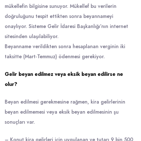
mükellefin bilgisine sunuyor. Mükellef bu verilerin
doğruluğunu tespit ettikten sonra beyannameyi
onaylıyor. Sisteme Gelir İdaresi Başkanlığı’nın internet
sitesinden ulaşılabiliyor.
Beyanname verildikten sonra hesaplanan verginin iki
taksitte (Mart-Temmuz) ödenmesi gerekiyor.
Gelir beyan edilmez veya eksik beyan edilirse ne
olur?
Beyan edilmesi gerekmesine rağmen, kira gelirlerinin
beyan edilmemesi veya eksik beyan edilmesinin şu
sonuçları var.
– Konut kira gelirleri için uygulanan ve tutarı 9 bin 500