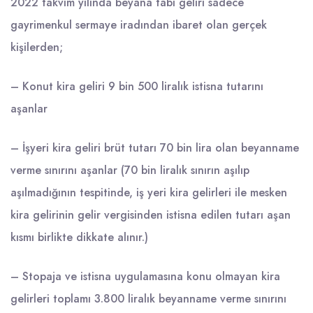
2022 takvim yılında beyana tabi geliri sadece
gayrimenkul sermaye iradından ibaret olan gerçek
kişilerden;
– Konut kira geliri 9 bin 500 liralık istisna tutarını
aşanlar
– İşyeri kira geliri brüt tutarı 70 bin lira olan beyanname
verme sınırını aşanlar (70 bin liralık sınırın aşılıp
aşılmadığının tespitinde, iş yeri kira gelirleri ile mesken
kira gelirinin gelir vergisinden istisna edilen tutarı aşan
kısmı birlikte dikkate alınır.)
– Stopaja ve istisna uygulamasına konu olmayan kira
gelirleri toplamı 3.800 liralık beyanname verme sınırını