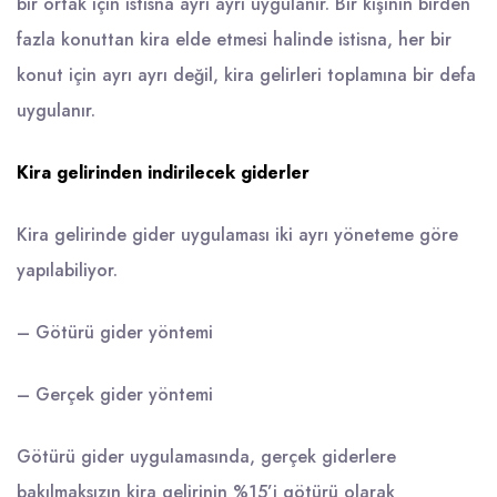
bir ortak için istisna ayrı ayrı uygulanır. Bir kişinin birden
fazla konuttan kira elde etmesi halinde istisna, her bir
konut için ayrı ayrı değil, kira gelirleri toplamına bir defa
uygulanır.
Kira gelirinden indirilecek giderler
Kira gelirinde gider uygulaması iki ayrı yöneteme göre
yapılabiliyor.
– Götürü gider yöntemi
– Gerçek gider yöntemi
Götürü gider uygulamasında, gerçek giderlere
bakılmaksızın kira gelirinin %15’i götürü olarak