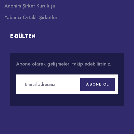
Anonim Şirket Kuruluşu
Yabancı Ortaklı Şirketler
E-BÜLTEN
Abone olarak gelişmeleri takip edebilirsiniz.
ABONE OL