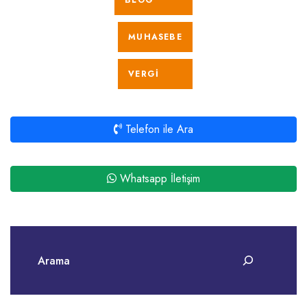
BLOG
MUHASEBE
VERGI
Telefon ile Ara
Whatsapp İletişim