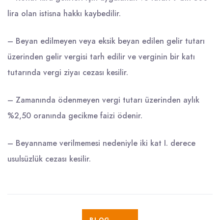
lira olan istisna hakkı kaybedilir.
– Beyan edilmeyen veya eksik beyan edilen gelir tutarı
üzerinden gelir vergisi tarh edilir ve verginin bir katı
tutarında vergi ziyaı cezası kesilir.
– Zamanında ödenmeyen vergi tutarı üzerinden aylık
%2,50 oranında gecikme faizi ödenir.
– Beyanname verilmemesi nedeniyle iki kat I. derece
usulsüzlük cezası kesilir.