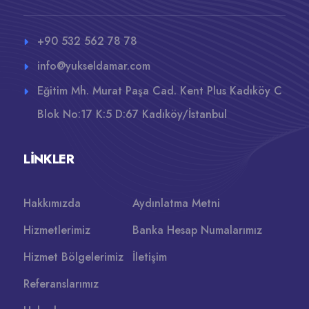
+90 532 562 78 78
info@yukseldamar.com
Eğitim Mh. Murat Paşa Cad. Kent Plus Kadıköy C
Blok No:17 K:5 D:67 Kadıköy/İstanbul
LINKLER
Hakkımızda
Aydınlatma Metni
Hizmetlerimiz
Banka Hesap Numalarımız
Hizmet Bölgelerimiz
İletişim
Referanslarımız