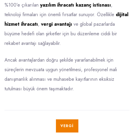
%100’e çıkarılan
yazılım ihracatı kazanç istisnası
,
teknoloji firmaları için önemli fırsatlar sunuyor. Özellikle
dijital
hizmet ihracatı
,
vergi avantajı
ve global pazarlarda
büyüme hedefi olan şirketler için bu düzenleme ciddi bir
rekabet avantajı sağlayabilir.
Ancak avantajlardan doğru şekilde yararlanabilmek için
süreçlerin mevzuata uygun yönetilmesi, profesyonel mali
danışmanlık alınması ve muhasebe kayıtlarının eksiksiz
tutulması büyük önem taşımaktadır.
VERGI