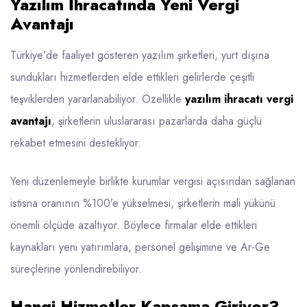
Yazılım İhracatında Yeni Vergi
Avantajı
Türkiye’de faaliyet gösteren yazılım şirketleri, yurt dışına
sundukları hizmetlerden elde ettikleri gelirlerde çeşitli
teşviklerden yararlanabiliyor. Özellikle
yazılım ihracatı vergi
avantajı
, şirketlerin uluslararası pazarlarda daha güçlü
rekabet etmesini destekliyor.
Yeni düzenlemeyle birlikte kurumlar vergisi açısından sağlanan
istisna oranının %100’e yükselmesi, şirketlerin mali yükünü
önemli ölçüde azaltıyor. Böylece firmalar elde ettikleri
kaynakları yeni yatırımlara, personel gelişimine ve Ar-Ge
süreçlerine yönlendirebiliyor.
Hangi Hizmetler Kapsama Giriyor?