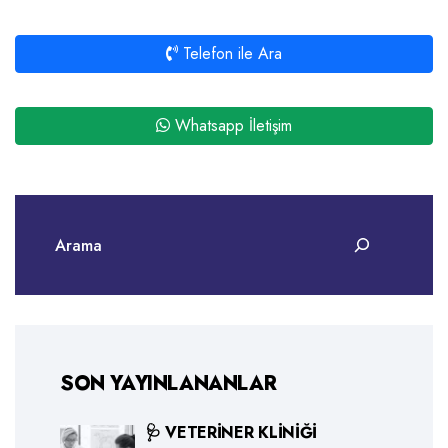
Telefon ile Ara
Whatsapp İletişim
SON YAYINLANANLAR
🩺 VETERINER KLINIĞI