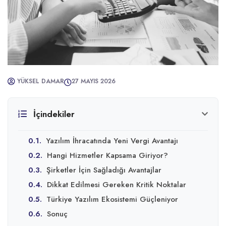
YÜKSEL DAMAR
27 MAYIS 2026
İçindekiler
0.1.
Yazılım İhracatında Yeni Vergi Avantajı
0.2.
Hangi Hizmetler Kapsama Giriyor?
0.3.
Şirketler İçin Sağladığı Avantajlar
0.4.
Dikkat Edilmesi Gereken Kritik Noktalar
0.5.
Türkiye Yazılım Ekosistemi Güçleniyor
0.6.
Sonuç