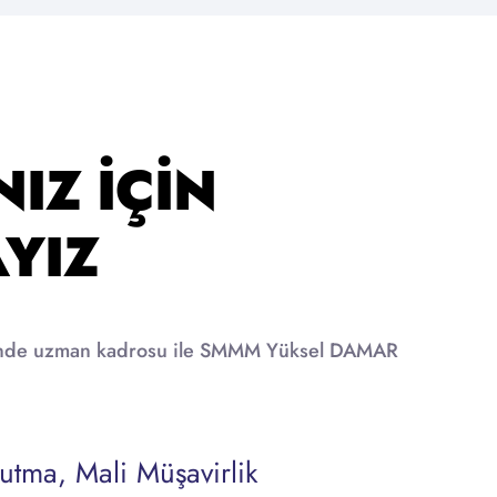
IZ İÇIN
YIZ
erinde uzman kadrosu ile SMMM Yüksel DAMAR
.
utma, Mali Müşavirlik