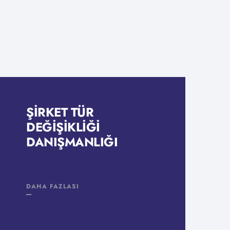
ŞIRKET TÜR
DEĞIŞIKLIĞI
DANIŞMANLIĞI
DAHA FAZLASI