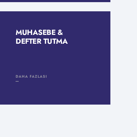
MUHASEBE &
DEFTER TUTMA
DAHA FAZLASI