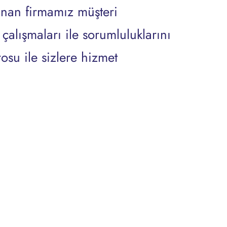
lunan firmamız müşteri
alışmaları ile sorumluluklarını
osu ile sizlere hizmet