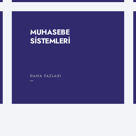
MUHASEBE
SISTEMLERI
DAHA FAZLASI