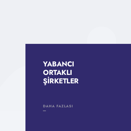
YABANCI
ORTAKLI
ŞIRKETLER
DAHA FAZLASI