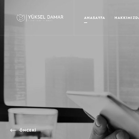
ANASAYFA
HAKKIMIZD
ÖNCEKI