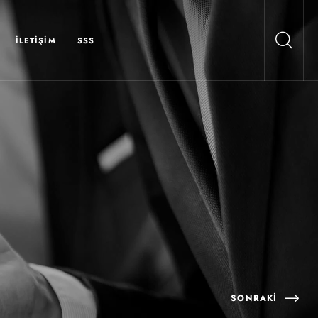
İLETIŞIM
SSS
SONRAKI