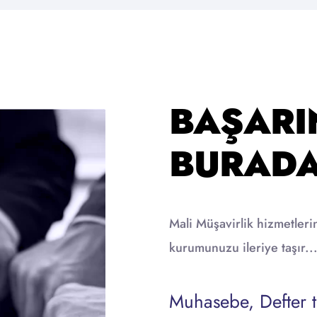
BAŞARIN
BURADA
Mali Müşavirlik hizmetl
kurumunuzu ileriye taşır..
Muhasebe, Defter t