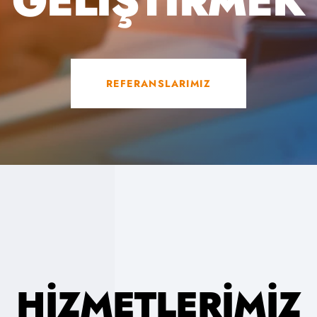
GELIŞTIRMEK
REFERANSLARIMIZ
HIZMETLERIMIZ